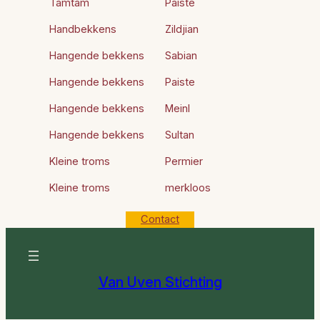
Tamtam
Paiste
Handbekkens
Zildjian
Hangende bekkens
Sabian
Hangende bekkens
Paiste
Hangende bekkens
Meinl
Hangende bekkens
Sultan
Kleine troms
Permier
Kleine troms
merkloos
Contact
Van Uven Stichting